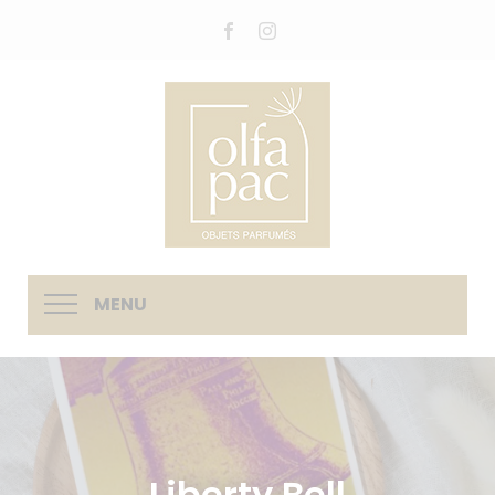
MENU
Liberty Bell