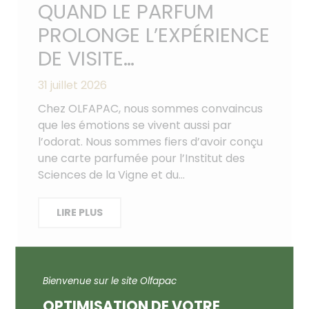
QUAND LE PARFUM
PROLONGE L’EXPÉRIENCE
DE VISITE…
31 juillet 2026
Chez OLFAPAC, nous sommes convaincus
que les émotions se vivent aussi par
l’odorat. Nous sommes fiers d’avoir conçu
une carte parfumée pour l’Institut des
Sciences de la Vigne et du…
LIRE PLUS
Bienvenue sur le site Olfapac
OPTIMISATION DE VOTRE