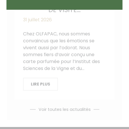
PROLONGE L’EXPÉRIENCE
DE VISITE…
31 juillet 2026
Chez OLFAPAC, nous sommes
convaincus que les émotions se
vivent aussi par l’odorat. Nous
sommes fiers d’avoir conçu une
carte parfumée pour l’Institut des
Sciences de la Vigne et du…
LIRE PLUS
Voir toutes les actualités