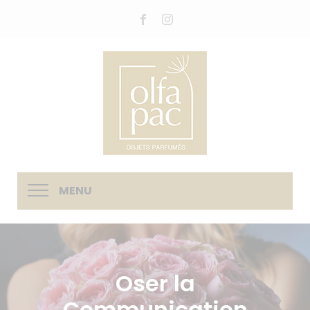
MENU
Oser la
Communication