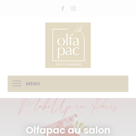
MENU
Olfapac au salon