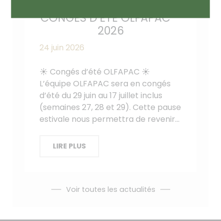
CONGÉS D’ÉTÉ OLFAPAC –
2026
24 juin 2026
☀️ Congés d’été OLFAPAC ☀️
L’équipe OLFAPAC sera en congés
d’été du 29 juin au 17 juillet inclus
(semaines 27, 28 et 29). Cette pause
estivale nous permettra de revenir…
LIRE PLUS
Voir toutes les actualités