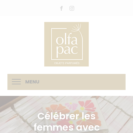
MENU
Célébrer les
femmes avec