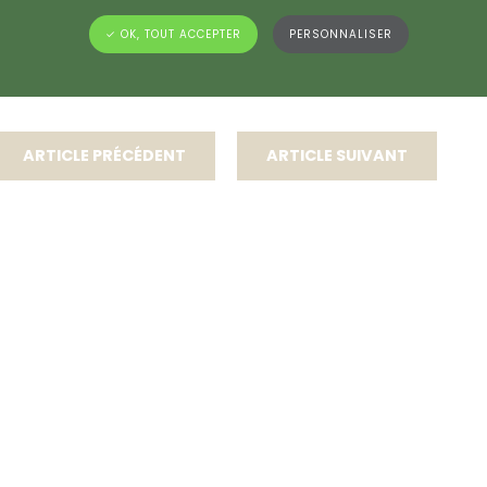
✓ OK, TOUT ACCEPTER
PERSONNALISER
ARTICLE PRÉCÉDENT
ARTICLE SUIVANT