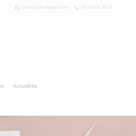
contact@olfapac.com
06 63 94 36 31
ns
Actualités