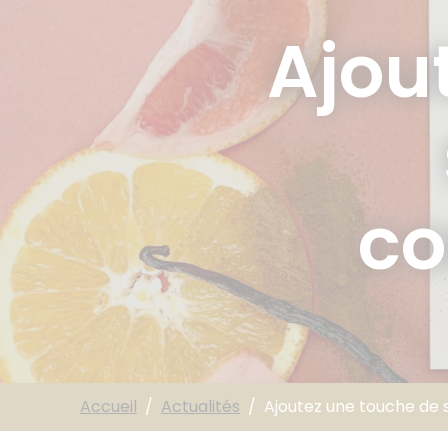
Ajou
co
Accueil
Actualités
Ajoutez une touche de s