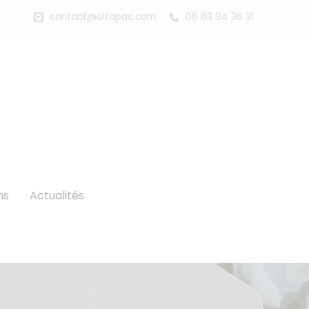
contact@olfapac.com
06 63 94 36 31
ns
Actualités