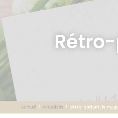
Rétro-
Accueil
Actualités
Rétro-parfum : le mug