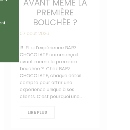
AVANT MÊME LA
PREMIÈRE
BOUCHÉE ?
ant
07 août 2026
🍫 Et si l’expérience BARZ
CHOCOLATE commençait
avant même la première
bouchée ? Chez BARZ
CHOCOLATE, chaque détail
compte pour offrir une
expérience unique à ses
clients. C’est pourquoi une…
LIRE PLUS