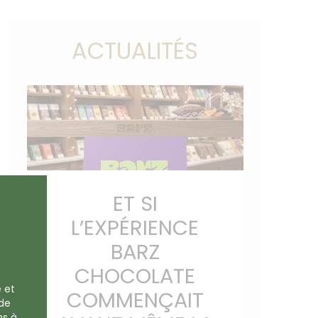
ACTUALITÉS
ET SI
L’EXPÉRIENCE
BARZ
CHOCOLATE
e et
COMMENÇAIT
 de
ns à