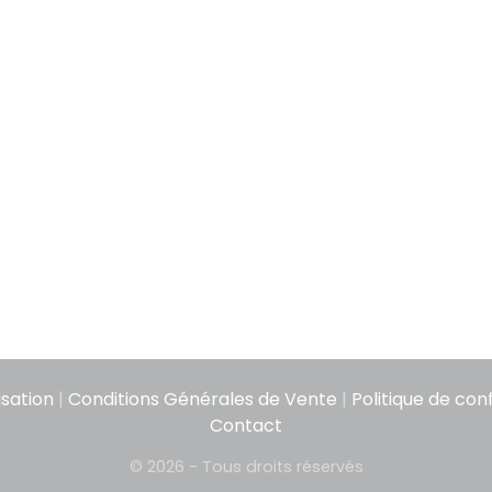
isation
|
Conditions Générales de Vente
|
Politique de conf
Contact
© 2026 - Tous droits réservés