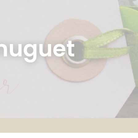
 muguet